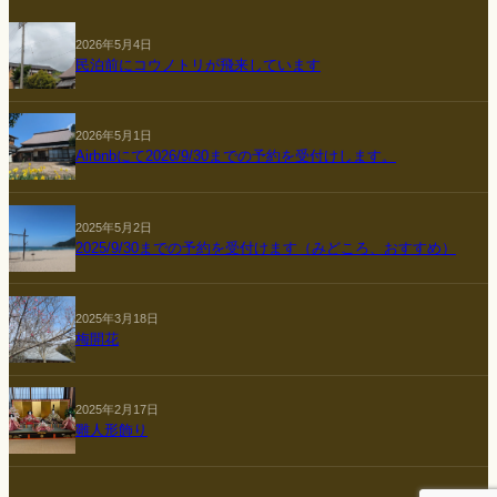
2026年5月4日
民泊前にコウノトリが飛来しています
2026年5月1日
Airbnbにて2026/9/30までの予約を受付けします。
2025年5月2日
2025/9/30までの予約を受付けます（みどころ、おすすめ）
2025年3月18日
梅開花
2025年2月17日
雛人形飾り