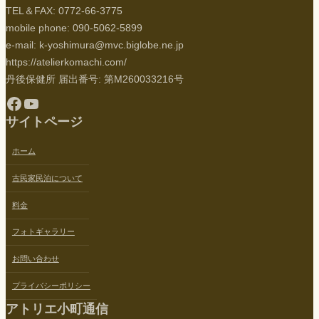
TEL＆FAX: 0772-66-3775
mobile phone: 090-5062-5899
e-mail: k-yoshimura@mvc.biglobe.ne.jp
https://atelierkomachi.com/
丹後保健所 届出番号: 第M260033216号
Facebook
YouTube
サイトページ
ホーム
古民家民泊について
料金
フォトギャラリー
お問い合わせ
プライバシーポリシー
アトリエ小町通信