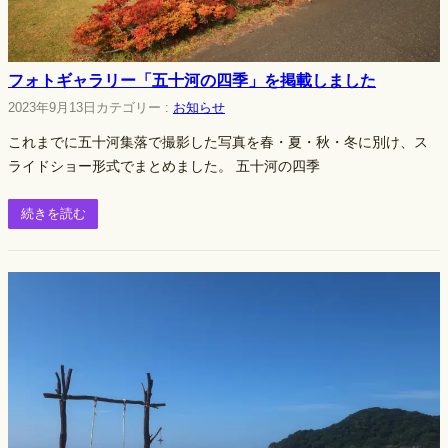
フォトギャラリー「五十河の四季」を掲載しました
2023年9月13日
カテゴリー :
お知らせ
これまでに五十河集落で撮影した写真を春・夏・秋・冬に別け、ス
ライドショー形式でまとめました。 五十河の四季
続きを読む