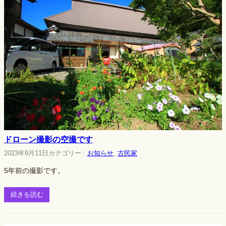
ドローン撮影の空撮です
2023年9月11日
カテゴリー :
お知らせ
, 
古民家
5年前の撮影です。
続きを読む