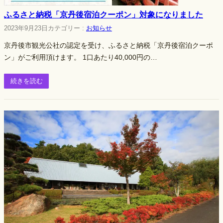
ふるさと納税「京丹後宿泊クーポン」対象になりました
2023年9月23日
カテゴリー :
お知らせ
京丹後市観光公社の認定を受け、ふるさと納税「京丹後宿泊クーポ
ン」がご利用頂けます。 1口あたり40,000円の…
続きを読む