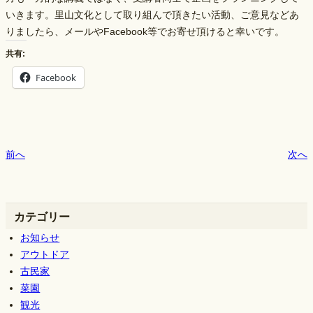
いきます。里山文化として取り組んで頂きたい活動、ご意見などあ
りましたら、メールやFacebook等でお寄せ頂けると幸いです。
共有:
Facebook
前へ
次へ
カテゴリー
お知らせ
アウトドア
古民家
菜園
観光