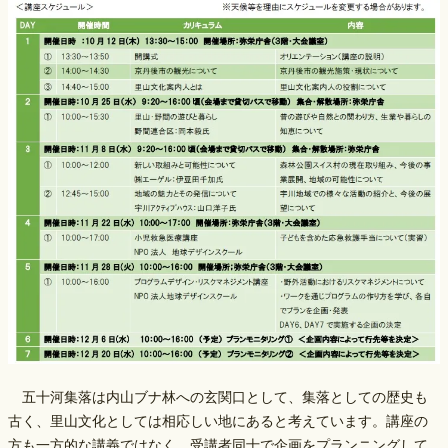
五十河集落は内山ブナ林への玄関口として、集落としての歴史も
古く、里山文化としては相応しい地にあると考えています。講座の
方も一方的な講義ではなく、受講者同士で企画をプランニングして