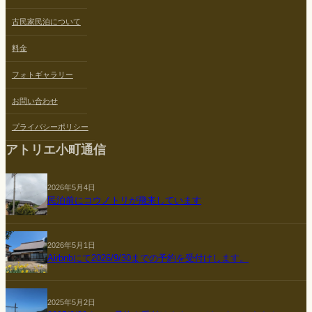
古民家民泊について
料金
フォトギャラリー
お問い合わせ
プライバシーポリシー
アトリエ小町通信
2026年5月4日
民泊前にコウノトリが飛来しています
2026年5月1日
Airbnbにて2026/9/30までの予約を受付けします。
2025年5月2日