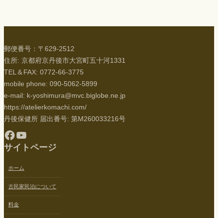
郵便番号：〒629-2512
住所: 京都府京丹後市大宮町五十河1331
TEL＆FAX: 0772-66-3775
mobile phone: 090-5062-5899
e-mail: k-yoshimura@mvc.biglobe.ne.jp
https://atelierkomachi.com/
丹後保健所 届出番号: 第M260033216号
Facebook
YouTube
サイトページ
ホーム
古民家民泊について
料金