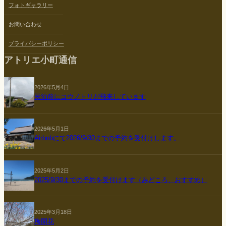
フォトギャラリー
お問い合わせ
プライバシーポリシー
アトリエ小町通信
2026年5月4日
民泊前にコウノトリが飛来しています
2026年5月1日
Airbnbにて2026/9/30までの予約を受付けします。
2025年5月2日
2025/9/30までの予約を受付けます（みどころ、おすすめ）
2025年3月18日
梅開花